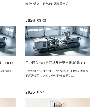
造企业进入中亚市场时需要重点关注…
2026
08-03
TR CU
工业设备出口俄罗斯及欧亚市场办理CUTR
南
认证指南：适用法规与流程解析
高端的进程
工业设备出口俄罗斯、哈萨克斯坦、白俄罗斯等欧
亚经济联盟市场时，企业经常会遇到…
2026
07-31