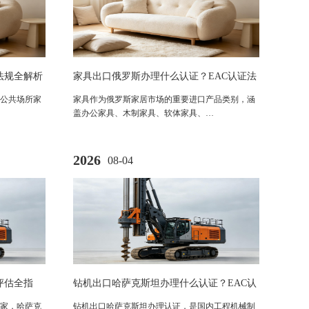
技术法规全解析
家具出口俄罗斯办理什么认证？EAC认证法
规、流程及合规要求全解析
公共场所家
家具作为俄罗斯家居市场的重要进口产品类别，涵
盖办公家具、木制家具、软体家具、…
2026
08-04
评估全指
钻机出口哈萨克斯坦办理什么认证？EAC认
证法规及进口要求详解
家，哈萨克
钻机出口哈萨克斯坦办理认证，是国内工程机械制