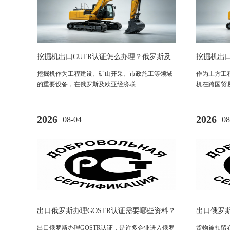
挖掘机出口CUTR认证怎么办理？俄罗斯及
挖掘机出口欧
欧亚市场机械设备合规要求全解析
评估与工
挖掘机作为工程建设、矿山开采、市政施工等领域
作为土方工
的重要设备，在俄罗斯及欧亚经济联…
机在跨国贸
2026
2026
08-04
08
出口俄罗斯办理GOSTR认证需要哪些资料？
出口俄罗斯
俄罗斯GOST-R认证要求及流程解析
法律依据
出口俄罗斯办理GOSTR认证，是许多企业进入俄罗
货物被扣留