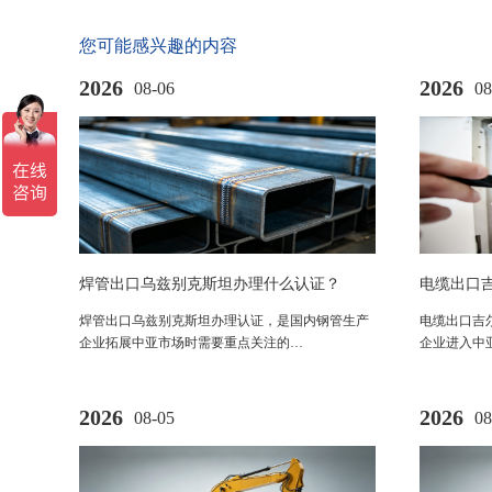
您可能感兴趣的内容
2026
2026
08-06
08
焊管出口乌兹别克斯坦办理什么认证？
电缆出口
GOST-UZ认证法规及申请流程解析
认证法规
焊管出口乌兹别克斯坦办理认证，是国内钢管生产
电缆出口吉
企业拓展中亚市场时需要重点关注的…
企业进入中
2026
2026
08-05
08