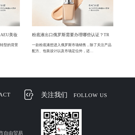
AEU美妆
粉底液出口俄罗斯需要办理哪些认证？TR
CU 009/2011法规与EAC准入要求解析
转型的背景
一款粉底液想进入俄罗斯市场销售，除了关注产品
配方、包装设计以及市场定位外，还…
关注我们
ACT
FOLLOW US
市自由贸易