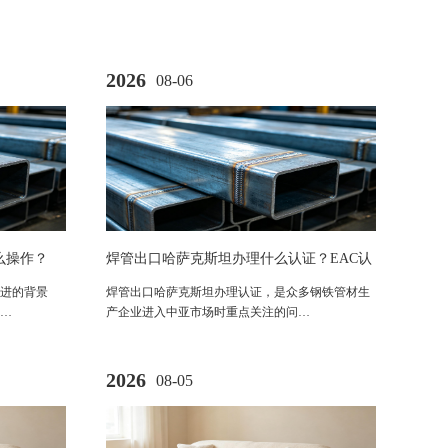
2026
08-06
么操作？
焊管出口哈萨克斯坦办理什么认证？EAC认
证法规与合规要求解析
进的背景
焊管出口哈萨克斯坦办理认证，是众多钢铁管材生
…
产企业进入中亚市场时重点关注的问…
2026
08-05