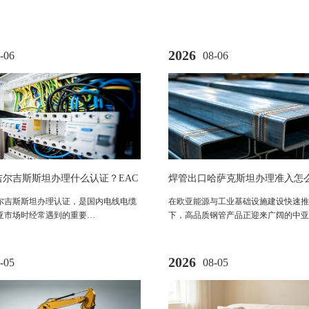
2026
-06
08-06
吉尔吉斯斯坦办理什么认证？EAC
焊管出口哈萨克斯坦办理准入怎
、流程及市场准入要求解析
尔吉斯斯坦办理认证，是国内电线电缆
在欧亚能源与工业基础设施建设快速推
亚市场时经常遇到的重要…
下，高品质钢管产品正迎来广阔的中亚
2026
-05
08-05