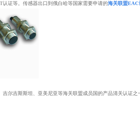
ST认证等。传感器出口到俄白哈等国家需要申请的
海关联盟EAC
坦、吉尔吉斯斯坦、亚美尼亚等海关联盟成员国的产品清关认证之