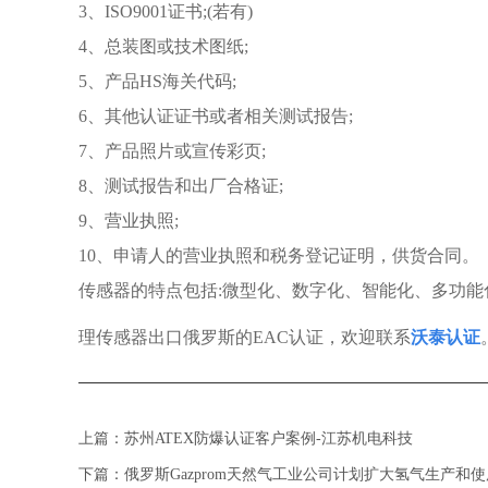
3、ISO9001证书;(若有)
4、总装图或技术图纸;
5、产品HS海关代码;
6、其他认证证书或者相关测试报告;
7、产品照片或宣传彩页;
8、测试报告和出厂合格证;
9、营业执照;
10、申请人的营业执照和税务登记证明，供货合同。
传感器的特点包括:微型化、数字化、智能化、多功
理传感器出口俄罗斯的EAC认证，欢迎联系
沃泰认证
上篇：
苏州ATEX防爆认证客户案例-江苏机电科技
下篇：
俄罗斯Gazprom天然气工业公司计划扩大氢气生产和使