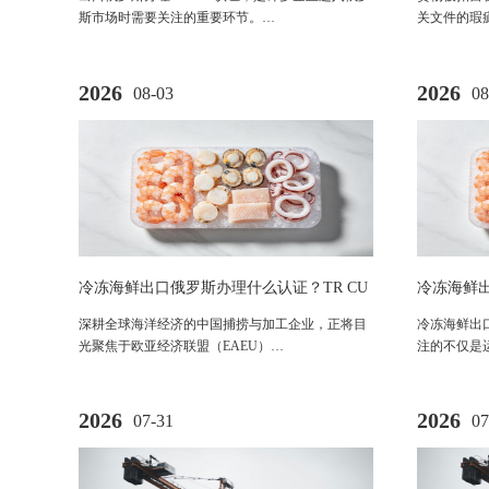
斯市场时需要关注的重要环节。…
关文件的瑕
2026
2026
08-03
08
冷冻海鲜出口俄罗斯办理什么认证？TR CU
冷冻海鲜出
040/2016法规与EAC准入全解析
鱼类产品E
深耕全球海洋经济的中国捕捞与加工企业，正将目
冷冻海鲜出
光聚焦于欧亚经济联盟（EAEU）…
注的不仅是
2026
2026
07-31
07