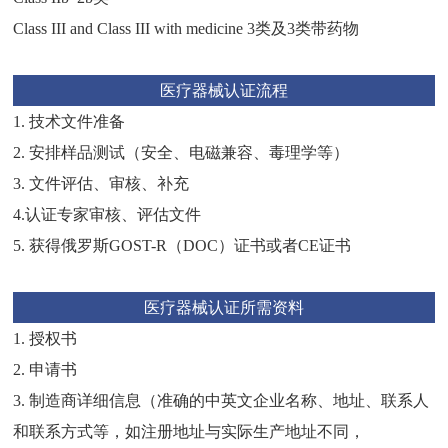
Class III and Class III with medicine 3
类及
3
类带药物
医疗器械认证流程
1.
技术文件准备
2.
安排样品测试（安全、电磁兼容、毒理学等）
3.
文件评估、审核、补充
4.
认证专家审核、评估文件
5.
获得俄罗斯
GOST-R
（
DOC
）证书或者
CE
证书
医疗器械认证所需资料
1.
授权书
2.
申请书
3.
制造商详细信息（准确的中英文企业名称、地址、联系人
和联系方式等，如注册地址与实际生产地址不同，