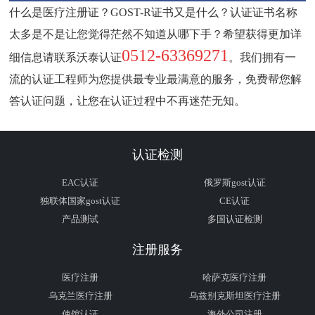
什么是医疗注册证？
GOST-R
证书又是什么？认证证书名称
太多是不是让您觉得茫然不知道从哪下手？希望获得更加详
0512-63369271
细信息请联系沃泰认证
。我们拥有一
流的认证工程师为您提供最专业最满意的服务，免费帮您解
答认证问题，让您在认证过程中不再迷茫无知。
认证检测
EAC认证
俄罗斯gost认证
独联体国家gost认证
CE认证
产品测试
多国认证检测
注册服务
医疗注册
哈萨克医疗注册
乌克兰医疗注册
乌兹别克斯坦医疗注册
使馆认证
海外公司注册