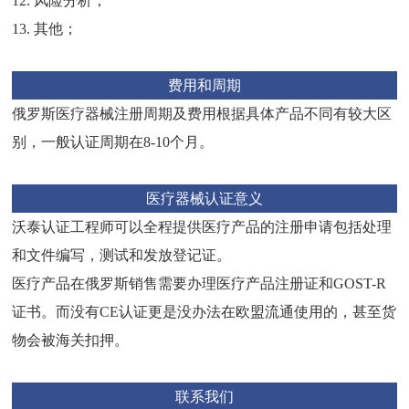
12.
风险分析；
13.
其他；
费用和周期
俄罗斯医疗器械注册周期及费用根据具体产品不同有较大区
别，一般认证周期在
8-10
个月。
医疗器械认证意义
沃泰认证工程师可以全程提供医疗产品的注册申请包括处理
和文件编写，测试和发放登记证。
医疗产品在俄罗斯销售需要办理医疗产品注册证和
GOST-R
证书。而没有
CE
认证更是没办法在欧盟流通使用的，甚至货
物会被海关扣押。
联系我们