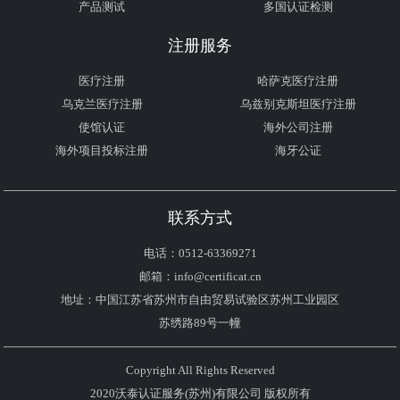
产品测试
多国认证检测
注册服务
医疗注册
哈萨克医疗注册
乌克兰医疗注册
乌兹别克斯坦医疗注册
使馆认证
海外公司注册
海外项目投标注册
海牙公证
联系方式
电话：0512-63369271
邮箱：info@certificat.cn
地址：中国江苏省苏州市自由贸易试验区苏州工业园区
苏绣路89号一幢
Copyright All Rights Reserved
2020沃泰认证服务(苏州)有限公司 版权所有