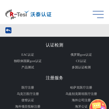
认证检测
EAC认证
俄罗斯gost认证
独联体国家gost认证
CE认证
产品测试
多国认证检测
注册服务
医疗注册
哈萨克医疗注册
乌克兰医疗注册
乌兹别克斯坦医疗注册
使馆认证
海外公司注册
海外项目投标注册
海牙公证