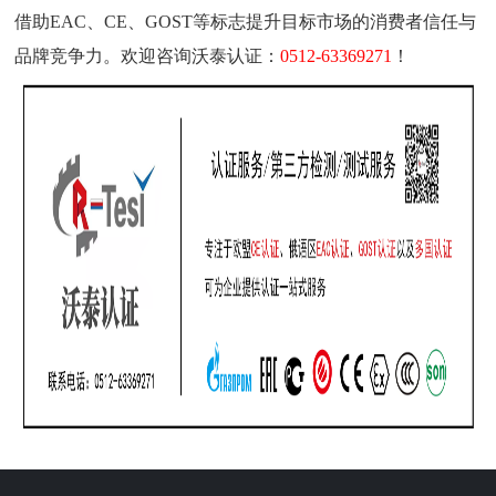
借助
EAC
、
CE
、
GOS
T等标志提升目标市场的消费者信任与
品牌竞争力。
欢迎咨询沃泰认证：
0512
-63369271
！