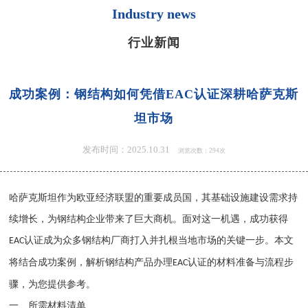
Industry news
行业新闻
成功案例：钢结构如何凭借EAC认证深耕哈萨克斯
坦市场
发布时间：2025.10.31
浏览次数：294次
哈萨克斯坦
作为欧亚经济联盟的重要成员国，其基础设施建设需求持
续增长，为钢结构企业带来了巨大商机。面对这一机遇，成功获得
认证
成为众多钢结构厂商打入并扎根当地市场的关键一步。本文
EAC
将结合成功案例，解析钢结构产品办理
认证
的材料准备与流程步
EAC
骤，为您提供参考。
一、所需材料清单