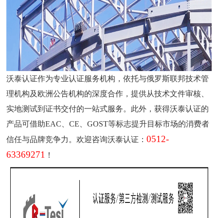
沃泰认证
作为专业认证服务机构，
依托与俄罗斯联邦技术管
理机构及欧洲公告机构的深度合作，提供从技术文件审核、
实地测试到证书交付的一站式服务
。
此外，获得沃泰认证的
产品可借助
E
AC
、CE
、
GOST
等标志提升目标市场的消费者
0512-
信任与品牌竞争力
。
欢迎咨询沃泰认证：
63369271
！