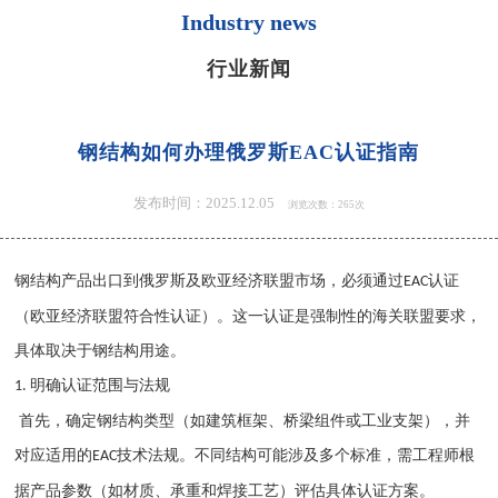
Industry news
行业新闻
钢结构如何办理俄罗斯EAC认证指南
发布时间：2025.12.05
浏览次数：265次
钢结构
产品出口到俄罗斯及欧亚经济联盟市场，必须通过
认证
EAC
（欧亚经济联盟符合性认证）。这一认证是强制性的海关联盟要求，
具体取决于钢结构用途。
明确认证范围与法规
1.
首先，确定钢结构类型（如建筑框架、桥梁组件或工业支架），并
对应适用的
技术法规。不同结构可能涉及多个标准，需工程师根
EAC
据产品参数（如材质、承重和焊接工艺）评估具体认证方案。