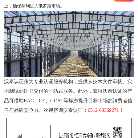
上，确保顺利进入俄罗斯市场。
沃泰认证
作为专业认证服务机构，
提供从技术文件审核、实
地测试到证书交付的一站式服务
。
此外，获得沃泰认证的产
品可借助
EAC
、
CE
、
GOST
等标志提升目标市场的消费者信
任与品牌竞争力
。
欢迎咨询沃泰认证：
0512
-
63369271！