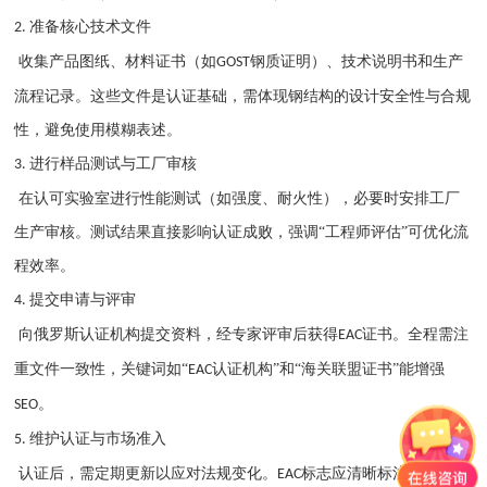
准备核心技术文件
2.
收集产品图纸、材料证书（如
钢质证明）、技术说明书和生产
GOST
流程记录。这些文件是认证基础，需体现钢结构的设计安全性与合规
性，避免使用模糊表述。
进行样品测试与工厂审核
3.
在认可实验室进行性能测试（如强度、耐火性），必要时安排工厂
生产审核。测试结果直接影响认证成败，强调
“工程师评估”可优化流
程效率。
提交申请与评审
4.
向俄罗斯认证机构提交资料，经专家评审后获得
证书。全程需注
EAC
重文件一致性，关键词如“
认证机构”和“海关联盟证书”能增强
EAC
。
SEO
维护认证与市场准入
5.
认证后，需定期更新以应对法规变化。
标志应清晰标注于产品
EAC