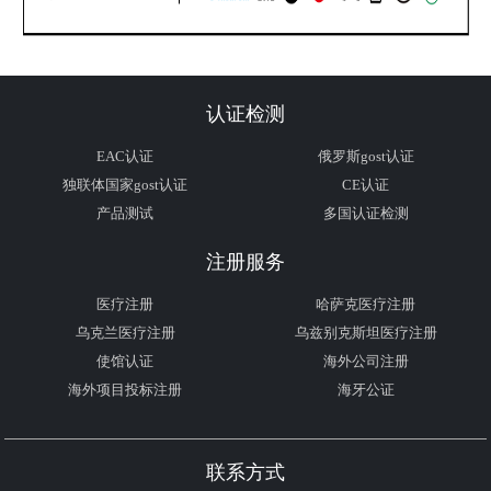
认证检测
EAC认证
俄罗斯gost认证
独联体国家gost认证
CE认证
产品测试
多国认证检测
注册服务
医疗注册
哈萨克医疗注册
乌克兰医疗注册
乌兹别克斯坦医疗注册
使馆认证
海外公司注册
海外项目投标注册
海牙公证
联系方式