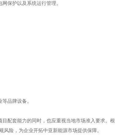
电网保护以及系统运行管理。
业等品牌设备。
项目配套能力的同时，也应重视当地市场准入要求。根
合规风险，为企业开拓中亚新能源市场提供保障。