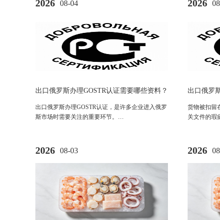
2026
2026
08-04
08
出口俄罗斯办理GOSTR认证需要哪些资料？
出口俄罗斯
俄罗斯GOST-R认证要求及流程解析
法律依据
出口俄罗斯办理GOSTR认证，是许多企业进入俄罗
货物被扣留
斯市场时需要关注的重要环节。…
关文件的瑕
2026
2026
08-03
08