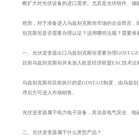
断扩大对光伏设备的进口需求。尤其是光伏组件、储
然而，对于准备进入乌兹别克斯坦市场的企业而言，
别克斯坦是否需要办理认证？适用哪些法规？需要准
一、
光伏逆变器出口乌兹别克斯坦
需要
办理GOST-U
目前乌兹别克斯坦并未加入欧亚经济联盟EAC技术法
乌兹别克斯坦目前执行的是GOST-UZ制度，由乌兹别
序后方可进入市场销售。
光伏逆变器属于电力电子设备，其涉及电气安全、电
二、光伏逆变器属于什么类型产品？