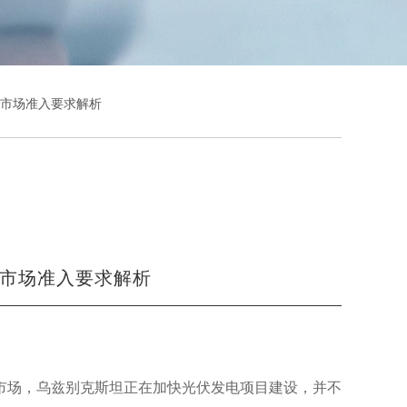
与市场准入要求解析
与市场准入要求解析
市场，乌兹别克斯坦正在加快光伏发电项目建设，并不