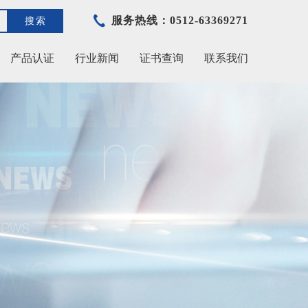
服务热线：0512-63369271
搜索
产品认证
行业新闻
证书查询
联系我们