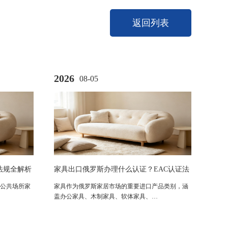
返回列表
2026
08-05
技术法规全解析
家具出口俄罗斯办理什么认证？EAC认证法
规、流程及合规要求全解析
公共场所家
家具作为俄罗斯家居市场的重要进口产品类别，涵
盖办公家具、木制家具、软体家具、…