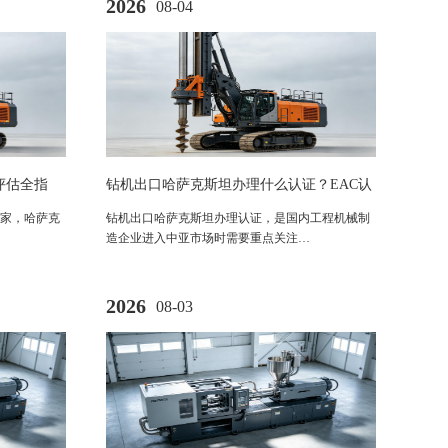
2026
08-04
评估全指
钻机出口哈萨克斯坦办理什么认证？EAC认
证法规及进口要求详解
家，哈萨克
钻机出口哈萨克斯坦办理认证，是国内工程机械制
造企业进入中亚市场时需要重点关注…
2026
08-03