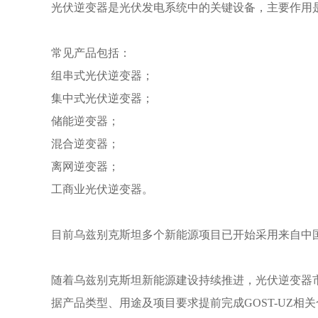
光伏逆变器是光伏发电系统中的关键设备，主要作用
常见产品包括：
组串式光伏逆变器；
集中式光伏逆变器；
储能逆变器；
混合逆变器；
离网逆变器；
工商业光伏逆变器。
目前乌兹别克斯坦多个新能源项目已开始采用来自中
随着
乌兹别克斯坦新能源
建设持续推进，光伏逆变器
据产品类型、用途及项目要求提前完成GOST-UZ