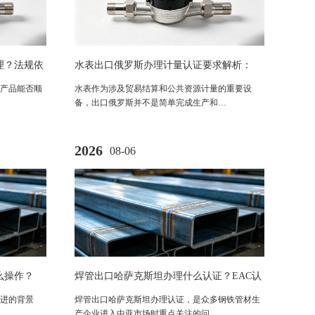
理？法规依
水表出口俄罗斯办理计量认证要求解析：
PAC认证法规与市场准入指南
产品能否顺
水表作为涉及贸易结算和公共资源计量的重要设
备，出口俄罗斯并不是简单完成生产和…
2026
08-06
么操作？
焊管出口哈萨克斯坦办理什么认证？EAC认
证法规与合规要求解析
进的背景
焊管出口哈萨克斯坦办理认证，是众多钢铁管材生
…
产企业进入中亚市场时重点关注的问…