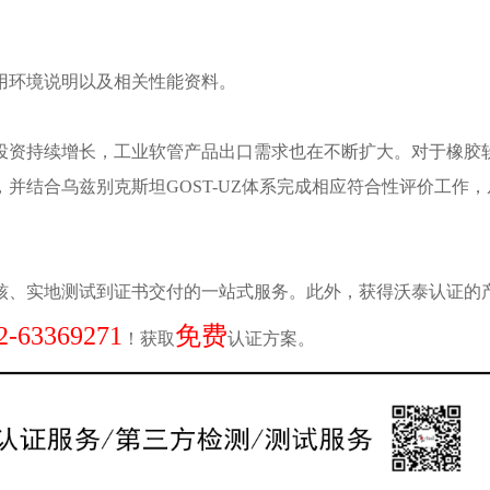
用环境说明以及相关性能资料。
投资持续增长，工业软管产品出口需求也在不断扩大。对于橡胶
并结合乌兹别克斯坦GOST-UZ体系完成相应符合性评价工作
核、实地测试到证书交付的一站式服务。此外，获得沃泰认证的产品
2-63369271
免费
！获取
认证方案。