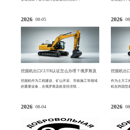
2026
2026
08-05
08
挖掘机出口CUTR认证怎么办理？俄罗斯及
挖掘机出口欧
欧亚市场机械设备合规要求全解析
评估与工
挖掘机作为工程建设、矿山开采、市政施工等领域
作为土方工
的重要设备，在俄罗斯及欧亚经济联…
机在跨国贸
2026
2026
08-04
08