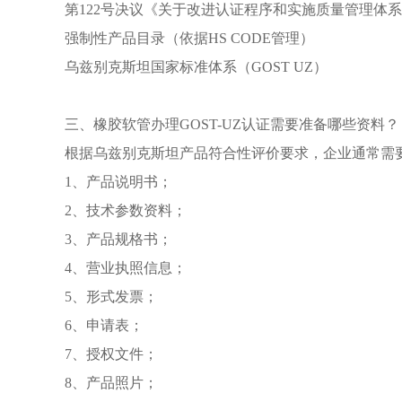
第122号决议《关于改进认证程序和实施质量管理体
强制性产品目录（依据HS CODE管理）
乌兹别克斯坦国家标准体系（GOST UZ）
三、
橡胶软管办理GOST-UZ认证
需要准备哪些资料？
根据乌兹别克斯坦产品符合性评价要求，企业通常需
1、产品说明书；
2、技术参数资料；
3、产品规格书；
4、营业执照信息；
5、形式发票；
6、申请表；
7、授权文件；
8、产品照片；