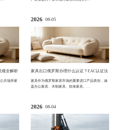
2026
08-05
技术法规全解析
家具出口俄罗斯办理什么认证？EAC认证法
规、流程及合规要求全解析
公共场所家
家具作为俄罗斯家居市场的重要进口产品类别，涵
盖办公家具、木制家具、软体家具、…
2026
08-04