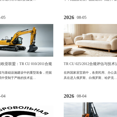
2026
-05
08-05
亚联盟：TR CU 010/2011合规
TR CU 025/2012合规评估与
程机械技术法规全解析
程与基础设施建设中的重型装备，挖掘
在跨国家居贸易中，各类民用、办公及
易中受制于严格的技术监…
具在进入俄罗斯、白俄罗斯、哈萨克…
2026
-04
08-04