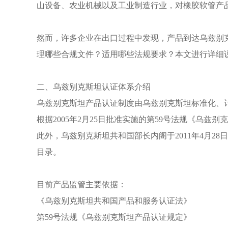
山设备、农业机械以及工业制造行业，对橡胶软管产
然而，许多企业在出口过程中发现，产品到达乌兹别
理哪些合规文件？适用哪些法规要求？本文进行详细
二、
乌兹别克斯坦认证
体系介绍
乌兹别克斯坦产品认证制度由乌兹别克斯坦标准化、计量和
根据2005年2月25日批准实施的第59号法规《乌
此外，乌兹别克斯坦共和国部长内阁于2011年4月2
目录。
目前产品监管主要依据：
《乌兹别克斯坦共和国产品和服务认证法》
第59号法规《乌兹别克斯坦产品认证规定》