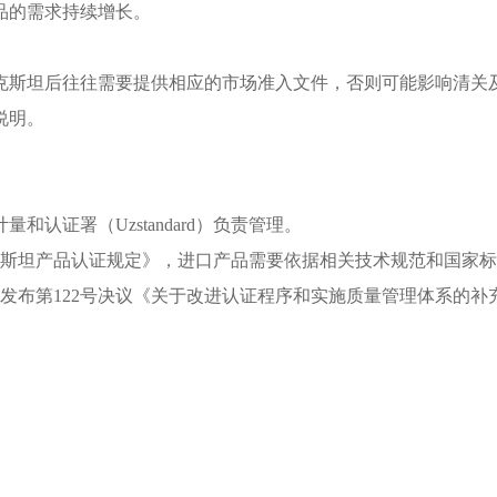
品的需求持续增长。
克斯坦后往往需要提供相应的市场准入文件，否则可能影响清关
说明。
认证署（Uzstandard）负责管理。
兹别克斯坦产品认证规定》，进口产品需要依据相关技术规范和国家
8日发布第122号决议《关于改进认证程序和实施质量管理体系