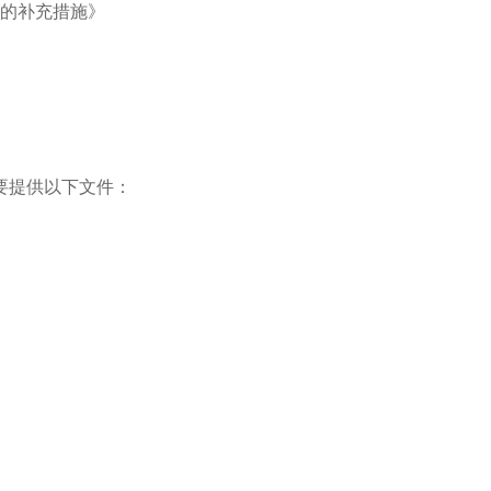
系的补充措施》
要提供以下文件：