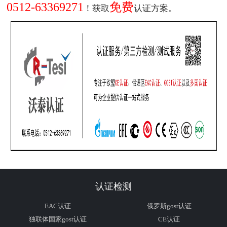
0512-63369271
免费
！获取
认证方案。
认证检测
EAC认证
俄罗斯gost认证
独联体国家gost认证
CE认证