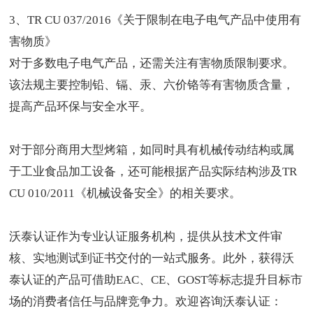
3、TR CU 037/2016《关于限制在电子电气产品中使用有
害物质》
对于多数电子电气产品，还需关注有害物质限制要求。
该法规主要控制铅、镉、汞、六价铬等有害物质含量，
提高产品环保与安全水平。
对于部分商用大型烤箱，如同时具有机械传动结构或属
于工业食品加工设备，还可能根据产品实际结构涉及TR
CU 010/2011《机械设备安全》的相关要求。
沃泰认证作为
专业认证服务机构
，提供从技术文件审
核、实地测试到证书交付的一站式服务。此外，获得沃
泰认证的产品可借助
EAC
、CE、
GOST
等标志提升目标市
场的消费者信任与品牌竞争力。欢迎咨询沃泰认证：