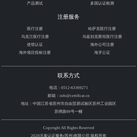
产品测试
多国认证检测
注册服务
医疗注册
哈萨克医疗注册
乌克兰医疗注册
乌兹别克斯坦医疗注册
使馆认证
海外公司注册
海外项目投标注册
海牙公证
联系方式
电话：0512-63369271
邮箱：info@certificat.cn
地址：中国江苏省苏州市自由贸易试验区苏州工业园区
苏绣路89号一幢
Copyright All Rights Reserved
2020沃泰认证服务(苏州)有限公司 版权所有