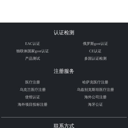
认证检测
EAC认证
俄罗斯gost认证
独联体国家gost认证
CE认证
产品测试
多国认证检测
注册服务
医疗注册
哈萨克医疗注册
乌克兰医疗注册
乌兹别克斯坦医疗注册
使馆认证
海外公司注册
海外项目投标注册
海牙公证
联系方式