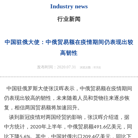
Industry news
行业新闻
中国驻俄大使：中俄贸易额在疫情期间仍表现出较
高韧性
发布时间：2020.07.31
浏览次数：819次
中国驻俄罗斯大使张汉晖表示，中俄贸易额在疫情期间
仍表现出较高的韧性，未来随着人员和货物往来逐步恢
复，相信两国贸易额将加速回升。
谈到新冠疫情对两国经贸的影响，张汉晖介绍道，据
中方统计，
年上半年，中俄贸易额
亿美元，同
2020
491.6
比下降
。其中，中国对俄出口
亿美元，同比下
5.6%
209.4