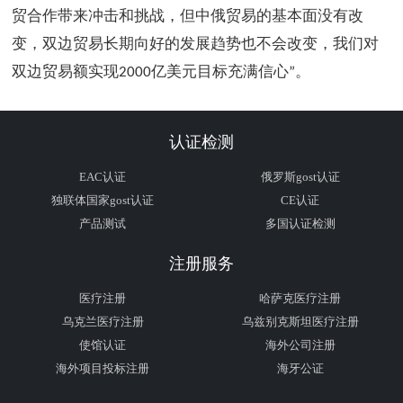
贸合作带来冲击和挑战，但中俄贸易的基本面没有改
变，双边贸易长期向好的发展趋势也不会改变，我们对
双边贸易额实现
亿美元目标充满信心
。
2000
”
认证检测
EAC认证
俄罗斯gost认证
独联体国家gost认证
CE认证
产品测试
多国认证检测
注册服务
医疗注册
哈萨克医疗注册
乌克兰医疗注册
乌兹别克斯坦医疗注册
使馆认证
海外公司注册
海外项目投标注册
海牙公证