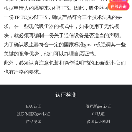
根据申请人的愿望来办理证书。因此，吸尘器可以办理
一份
TP TC
技术证书，确认产品符合三个技术法规的要
求。在一些现代吸尘器的模式中，如果使用了无线模
块，就必须再编制一份关于通信设备是否适当的声明。
为了确认吸尘器符合一定的国家标准
gost r
或强调其一些
关键的竞争优势，他们可以办理自愿证书。
此外，必须认真注意包装和操作说明书的正确设计
-
它们
也有严格的要求。
认证检测
EAC认证
俄罗斯gost认证
独联体国家gost认证
CE认证
产品测试
多国认证检测