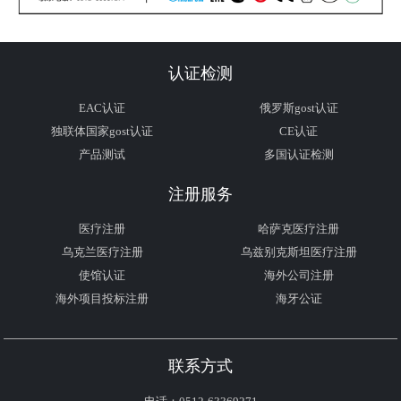
认证检测
EAC认证
俄罗斯gost认证
独联体国家gost认证
CE认证
产品测试
多国认证检测
注册服务
医疗注册
哈萨克医疗注册
乌克兰医疗注册
乌兹别克斯坦医疗注册
使馆认证
海外公司注册
海外项目投标注册
海牙公证
联系方式