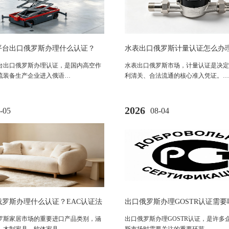
平台出口俄罗斯办理什么认证？
水表出口俄罗斯计量认证怎么办
证法规及合规流程全解析
据与办理流程全解析
台出口俄罗斯办理认证，是国内高空作
水表出口俄罗斯市场，计量认证是决定
流装备生产企业进入俄语…
利清关、合法流通的核心准入凭证。…
2026
-05
08-04
俄罗斯办理什么认证？EAC认证法
出口俄罗斯办理GOSTR认证需
及合规要求全解析
俄罗斯GOST-R认证要求及流程
罗斯家居市场的重要进口产品类别，涵
出口俄罗斯办理GOSTR认证，是许多