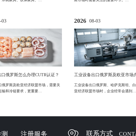
、木制家具、软体家具、…
斯市场时需要关注的重要环节。…
2026
-03
08-03
口俄罗斯怎么办理CUTR认证？
工业设备出口俄罗斯及欧亚市场办
AC认证法规与流程解析
认证指南：适用法规与流程解析
口俄罗斯及欧亚经济联盟市场，需要关
工业设备出口俄罗斯、哈萨克斯坦、白
运输和冷链要求，更重要…
亚经济联盟市场时，企业经常会遇到…
联系方式
检测
注册服务
CONT