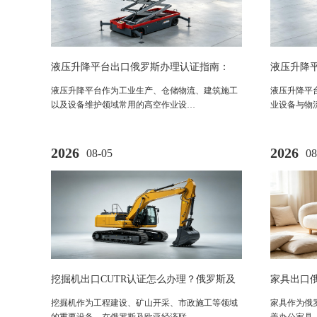
液压升降平台出口俄罗斯办理认证指南：
液压升降
EAC认证与机械安全法规要求解析
EAC 认
液压升降平台作为工业生产、仓储物流、建筑施工
液压升降平
以及设备维护领域常用的高空作业设…
业设备与物
2026
2026
08-05
08
挖掘机出口CUTR认证怎么办理？俄罗斯及
家具出口
欧亚市场机械设备合规要求全解析
规、流程
挖掘机作为工程建设、矿山开采、市政施工等领域
家具作为俄