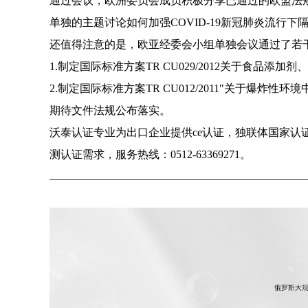
通过会议，欧洲委员会成员积极分享已通过的欧盟法
单独的主题讨论如何加强
COVID-19
新冠肺炎流行下
还值得注意的是，欧亚经委会小组单独会议通过了若
1.
制定国际标准方案
TR CU029/2012
关于食品添加剂、
2.
制定国际标准方案
TR CU012/2011"
关于爆炸性环境
期待文件法规公布落实。
沃泰认证专业为出口企业提供
ce
认证，独联体国家认
测认证需求，服务热线：
0512-63369271
。