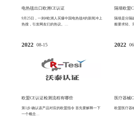
电热毯出口欧洲CE认证
隔墙欧盟C
9月25日，一则#欧洲人买爆中国电热毯#的新闻冲上
隔墙是分隔
热搜，引发网友们的热议。…
般要求轻、
2022
2022
08-15
06
欧盟CE认证检测流程有哪些
医疗器械C
第1步:确认该产品对应的欧盟指令 首先要解释一下
欧盟医疗器械
一个概念…