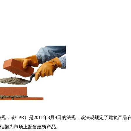
法规，或
CPR）是2011年3月9日的法规，该法规规定了建筑
清现行框架为市场上配售建筑产品。