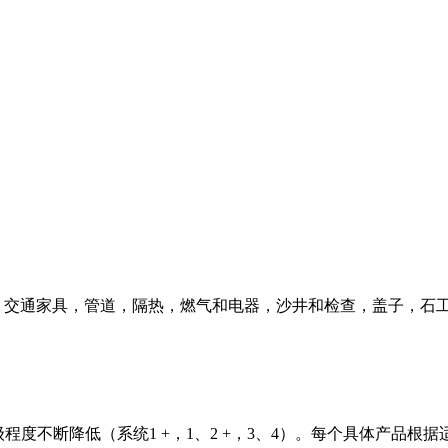
，交通家具，管道，隔热，燃气和电器，沙井和检查，盖子，石
级
程度不断降低（系统
1 +
，
1
、
2 +
，
3
、
4
）。
每个具体产品
根据