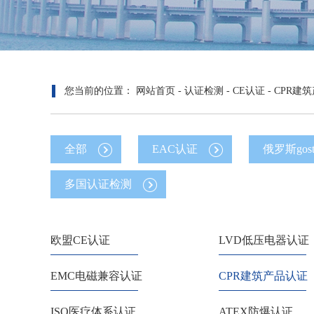
您当前的位置：
网站首页
-
认证检测
-
CE认证
-
CPR建
全部
EAC认证
俄罗斯gos
多国认证检测
欧盟CE认证
LVD低压电器认证
EMC电磁兼容认证
CPR建筑产品认证
ISO医疗体系认证
ATEX防爆认证