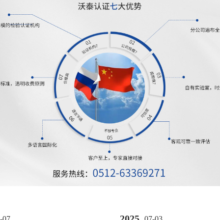
2025
-07
07-03