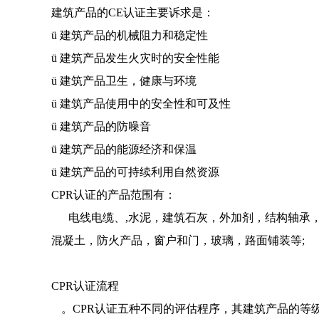
建筑产品的CE认证主要诉求是
：
ü 建筑产品的机械阻力和稳定性
ü 建筑产品发生火灾时的安全性能
ü 建筑产品卫生，健康与环境
ü 建筑产品使用中的安全性和可及性
ü 建筑产品的防噪音
ü 建筑产品的能源经济和保温
ü 建筑产品的可持续利用自然资源
CPR认证的产品范围有：
电线电缆、
,水泥，建筑石灰，外加剂，结构轴承
混凝土，防火产品，窗户和门，玻璃，路面铺装等;
CPR认证流程
。
CPR认证
五种不同的评估程序，其
建筑产品的等