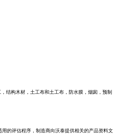
工，结构木材，土工布和土工布，防水膜，烟囱，预制
适用的评估程序，制造商
向沃泰提供相关的产品资料文