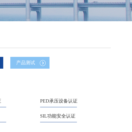
产品测试
证
PED承压设备认证
SIL功能安全认证