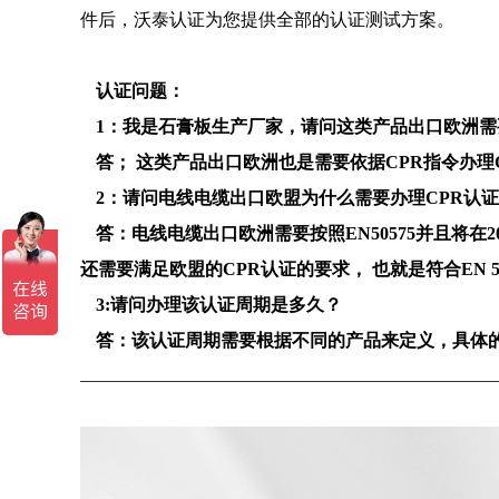
件后，沃泰认证为您提供全部的认证测试方案。
认证问题：
1
：我是石膏板生产厂家，请问这类产品出口欧洲需
答；
这类产品出口欧洲也是需要依据
C
PR
指令办理
2
：请问电线电缆出口欧盟为什么需要办理
CPR
认
答：电线电缆出口欧洲需要按照
E
N50575
并且将在
2
还需要满足欧盟的
CPR
认证的要求， 也就是符合
EN 5
3
:
请问办理该认证周期是多久？
答：该认证周期需要根据不同的产品来定义，具体