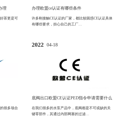
办理
办理欧盟ce认证有哪些条件
好茶更是可
许多刚接触CE认证的厂家，都比较困惑CE认证具体
有哪些要求，担心自己的工厂…
2022
04-18
底阀出口欧盟CE认证PED指令申请需要什么
材料
的很多场合
在我们很多的水泵产品中，底阀都是不可或缺的关
键零部件，其通过内部网塞的过滤…