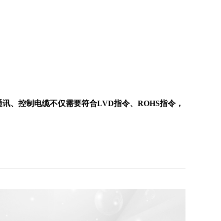
通讯、控制电缆不仅需要符合
LVD
指令、
ROHS
指令，