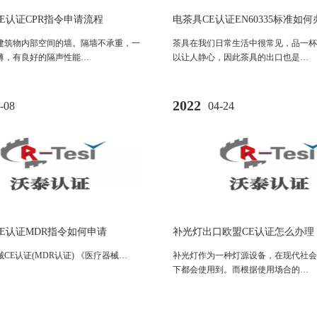
E认证CPR指令申请流程
电茶具CE认证EN60335标准如何
建筑物内部空间的墙。隔墙不承重，一
茶具在我们日常生活中很常见，品一杯
薄，有良好的隔声性能…
以让人静心，因此茶具的出口也是…
2022
-08
04-24
E认证MDR指令如何申请
补光灯出口欧盟CE认证怎么办理
CE认证(MDR认证) 《医疗器械…
补光灯作为一种灯源设备，在现代社会
下都会使用到。而根据使用场合的…