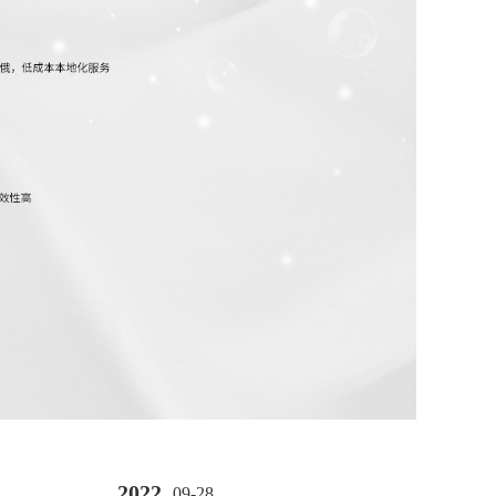
2022
09-28