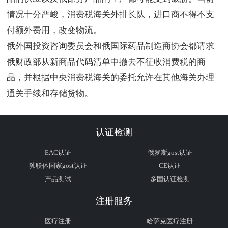
情况十分严峻，消费税海关外排长队，进口商不得不支
付额外费用，改变物流。
俄外国投资咨询委员会和俄国际药品制造商协会都请求
俄财政部从新商品代码清单中撤去不征收消费税的商
品，并根据中央消费税海关的委托允许在其他海关办理
通关手续和存储货物。
认证检测
EAC认证
俄罗斯gost认证
独联体国家gost认证
CE认证
产品测试
多国认证检测
注册服务
医疗注册
哈萨克医疗注册