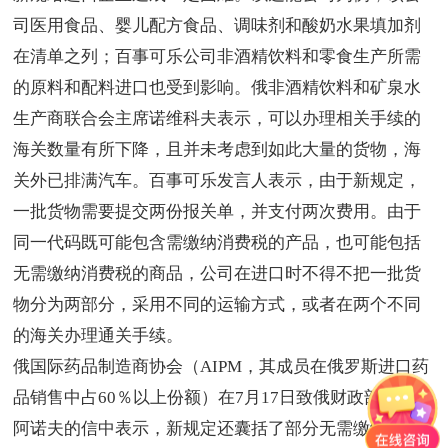
司医用食品、婴儿配方食品、调味剂和酸奶水果填加剂
在清单之列；百事可乐公司非酒精饮料和零食生产所需
的原料和配料进口也受到影响。俄非酒精饮料和矿泉水
生产商联合会主席诺维科夫表示，可以办理相关手续的
海关数量有所下降，且并未考虑到如此大量的货物，海
关外已排满汽车。百事可乐发言人表示，由于新规定，
一批货物需要提交两份报关单，并支付两次费用。由于
同一代码既可能包含需缴纳消费税的产品，也可能包括
无需缴纳消费税的商品，公司在进口时不得不把一批货
物分为两部分，采用不同的运输方式，或者在两个不同
的海关办理通关手续。
俄国际药品制造商协会（AIPM，其成员在俄罗斯进口药
品销售中占60％以上份额）在7月17日致俄财政部长西卢
阿诺夫的信中表示，新规定还囊括了部分无需缴纳消费