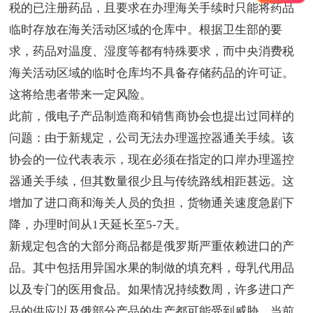
税的已注册药品，且要求在办理海关手续时只能将药品
临时存放在海关活动区域的仓库中。根据卫生部的要
求，药品对温度、湿度等都有特殊要求，而中央消费税
海关活动区域的临时仓库均不具备存储药品的许可证。
这将给患者带来一定风险。
此前，俄电子产品制造商和销售商协会也提出过同样的
问题：由于新规定，公司无法办理遥控器通关手续。该
协会的一位代表表示，现在必须在指定的口岸办理遥控
器通关手续，但其数量很少且与传统路线相距甚远。这
增加了进口商和海关人员的负担，货物通关速度急剧下
降，办理时间从1天延长至5-7天。
新规定包含的大部分商品都是俄罗斯严重依赖进口的产
品。其中包括用异国水果的制做的填充料，母乳代用品
以及专门的医用食品。如果情况持续数周，许多进口产
品的供应以及俄部分产品的生产都可能受到威胁。当前