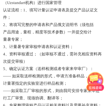
（
Uzstandart
机构）进行国家管理
认证流程：
1
、填写计量认证申请表及提交产品认证文
件；
2
、将填写完整的申请表和产品俄文说明书（须包括
产品用途，量程，精度等技术参数）一并提交给计
量暑专家；
3
、计量暑专家审核申请表和认证资料；
4
、资料审核通过；（如审核不通过，需补充相应资料再
次提交审核）
5
、确定认证方案（送样检测或者专家来华审厂）：
—— 如采取送样检测的形式，申请方准备样品，邮寄至
计量署指定的实验室进行样品检测；
——
如采取工厂审核的形式，则由我司安排专家来华进
行工厂审查、现场协调、翻译等；
6
、专家整理审核产品认证相关资料以及需要补充资料；