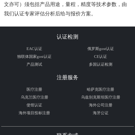
文亦可）须包括产品用途，量程，精度等技术参数，由
我们认证专家评估分析后给与报价方案。
认证检测
EAC认证
俄罗斯gost认证
独联体国家gost认证
CE认证
产品测试
多国认证检测
注册服务
医疗注册
哈萨克医疗注册
乌克兰医疗注册
乌兹别克斯坦医疗注册
使馆认证
海外公司注册
海外项目投标注册
海牙公证