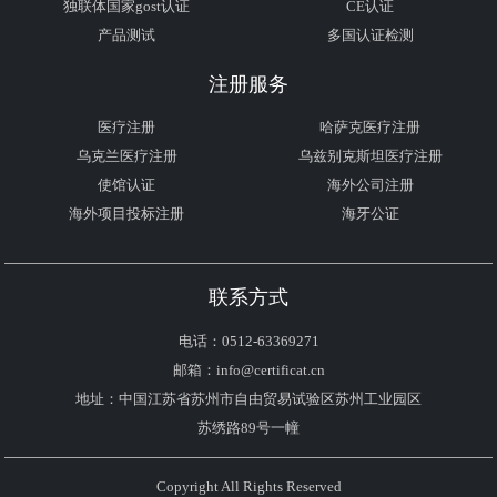
独联体国家gost认证
CE认证
产品测试
多国认证检测
注册服务
医疗注册
哈萨克医疗注册
乌克兰医疗注册
乌兹别克斯坦医疗注册
使馆认证
海外公司注册
海外项目投标注册
海牙公证
联系方式
电话：0512-63369271
邮箱：info@certificat.cn
地址：中国江苏省苏州市自由贸易试验区苏州工业园区
苏绣路89号一幢
Copyright All Rights Reserved