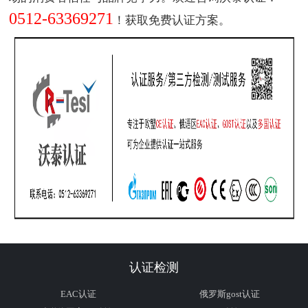
0512-63369271
！获取免费认证方案。
认证检测
EAC认证
俄罗斯gost认证