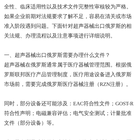
全性、临床适用性以及技术文件完整性审核较为严格。
如果企业前期对法规要求了解不足，容易在清关或市场
准入阶段遇到问题。下面针对超声器械出口俄罗斯的相
关法规、办理流程以及注意事项进行详细说明。
一、
超声器械出口俄罗斯
需要办理什么文件？
超声器械在俄罗斯通常属于医疗器械管理范围。根据俄
罗斯联邦医疗产品管理制度，医疗用途设备进入俄罗斯
市场前，需要完成
俄罗斯医疗器械注册
（
RZN注册
）。
同时，部分设备还可能涉及：
EAC
符合性文件；
GOST-R
符合性声明；电磁兼容评估；电气安全测试；计量批准
文件（部分设备）等。