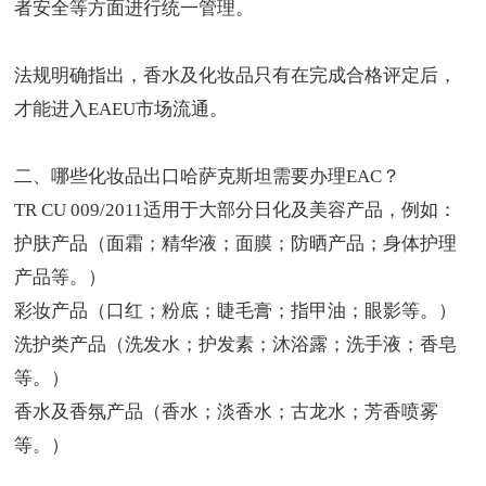
者安全等方面进行统一管理。
法规明确指出，香水及化妆品只有在完成合格评定后，
才能进入EAEU市场流通。
二、哪些化妆品出口哈萨克斯坦需要办理EAC？
TR CU 009/2011适用于大部分日化及美容产品，例如：
护肤产品（面霜；精华液；面膜；防晒产品；身体护理
产品等。）
彩妆产品（口红；粉底；睫毛膏；指甲油；眼影等。）
洗护类产品（洗发水；护发素；沐浴露；洗手液；香皂
等。）
香水及香氛产品（香水；淡香水；古龙水；芳香喷雾
等。）