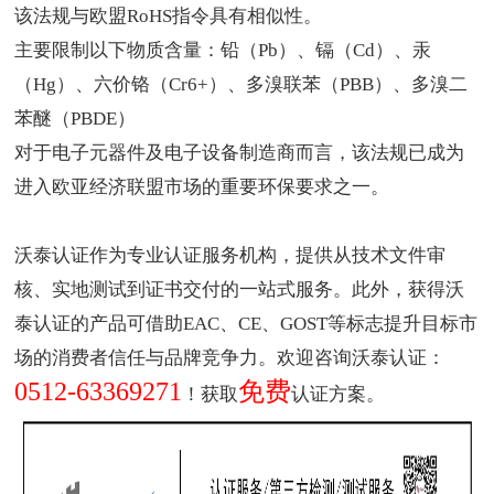
该法规与欧盟RoHS指令具有相似性。
主要限制以下物质含量：铅（Pb）、镉（Cd）、汞
（Hg）、六价铬（Cr6+）、多溴联苯（PBB）、多溴二
苯醚（PBDE）
对于电子元器件及电子设备制造商而言，该法规已成为
进入欧亚经济联盟市场的重要环保要求之一。
沃泰认证作为
专业认证服务机构
，提供从技术文件审
核、实地测试到证书交付的一站式服务。此外，获得沃
泰认证的产品可借助EAC、CE、GOST等标志提升目标市
场的消费者信任与品牌竞争力。欢迎咨询沃泰认证：
0512-63369271
免费
！获取
认证方案。