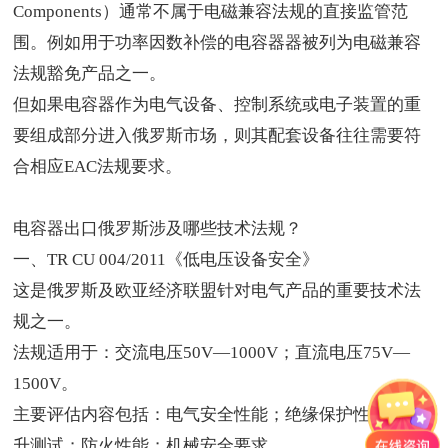
Components）通常不属于电磁兼容法规的直接监管范
围。例如用于功率因数补偿的电容器器被列为电磁兼容
法规豁免产品之一。
但如果电容器作为电气设备、控制系统或电子装置的重
要组成部分进入俄罗斯市场，则其配套设备往往需要符
合相应EAC法规要求。
电容器出口俄罗斯
涉及哪些技术法规？
一、TR CU 004/2011《低电压设备安全》
这是俄罗斯及欧亚经济联盟针对电气产品的重要技术法
规之一。
法规适用于：交流电压50V—1000V；直流电压75V—
1500V。
主要评估内容包括：电气安全性能；绝缘保护性能；温
升测试；防火性能；机械安全要求。