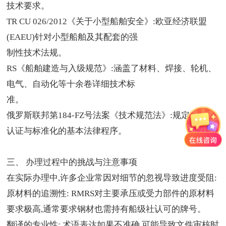
技术要求。
TR CU 026/2012《关于小型船舶安全》:欧亚经济联盟
(EAEU)针对小型船舶及其配套的强
制性技术法规。
RS《船舶建造与入级规范》:涵盖了材料、焊接、轮机、
电气、自动化等十余卷详细技术标
准。
俄罗斯联邦第184-FZ号法案《技术规范法》:规定了产品
认证与标准化的基本法律程序。
三、 办理过程中的挑战与注意事项
在实际办理中,许多企业常因对细节的忽视导致进度受阻:
原材料的追溯性: RMRS对主要承压或受力部件的原材料
要求极高,通常要求钢材也需持有船级社认可的牌号。
翻译的专业性: 术语表达如果不准确,可能导致文件审核时