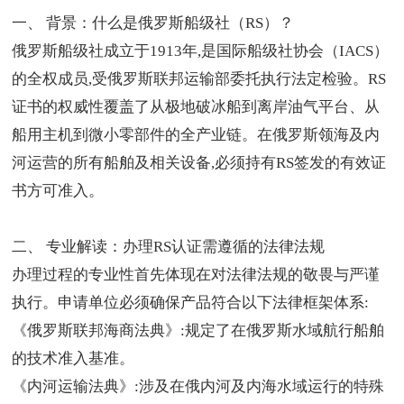
一、 背景：什么是
俄罗斯船级社
（RS）？
俄罗斯船级社成立于1913年,是国际船级社协会（IACS）
的全权成员,受俄罗斯联邦运输部委托执行法定检验。RS
证书的权威性覆盖了从极地破冰船到离岸油气平台、从
船用主机到微小零部件的全产业链。在俄罗斯领海及内
河运营的所有船舶及相关设备,必须持有RS签发的有效证
书方可准入。
二、 专业解读：
办理RS认证
需遵循的法律法规
办理过程的专业性首先体现在对法律法规的敬畏与严谨
执行。申请单位必须确保产品符合以下法律框架体系:
《俄罗斯联邦海商法典》:规定了在俄罗斯水域航行船舶
的技术准入基准。
《内河运输法典》:涉及在俄内河及内海水域运行的特殊