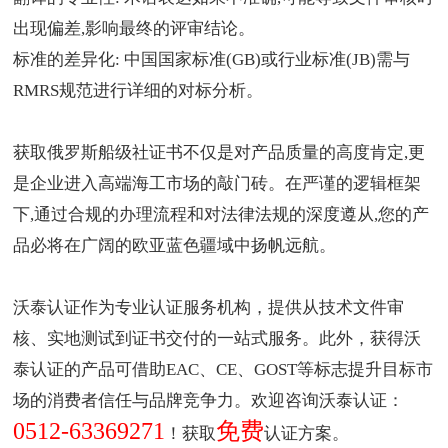
出现偏差,影响最终的评审结论。
标准的差异化: 中国国家标准(GB)或行业标准(JB)需与
RMRS规范进行详细的对标分析。
获取
俄罗斯船级社证书
不仅是对产品质量的高度肯定,更
是企业进入高端海工市场的敲门砖。在严谨的逻辑框架
下,通过合规的办理流程和对法律法规的深度遵从,您的产
品必将在广阔的欧亚蓝色疆域中扬帆远航。
沃泰认证作为
专业认证服务机构
，提供从技术文件审
核、实地测试到证书交付的一站式服务。此外，获得沃
泰认证的产品可借助EAC、CE、GOST等标志提升目标市
场的消费者信任与品牌竞争力。欢迎咨询沃泰认证：
0512-63369271
免费
！获取
认证方案。