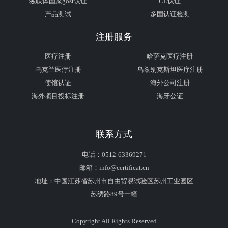
独联体国家gost认证
CE认证
产品测试
多国认证检测
注册服务
医疗注册
哈萨克医疗注册
乌克兰医疗注册
乌兹别克斯坦医疗注册
使馆认证
海外公司注册
海外项目投标注册
海牙公证
联系方式
电话：0512-63369271
邮箱：info@certificat.cn
地址：中国江苏省苏州市自由贸易试验区苏州工业园区
苏绣路89号一幢
Copyright All Rights Reserved