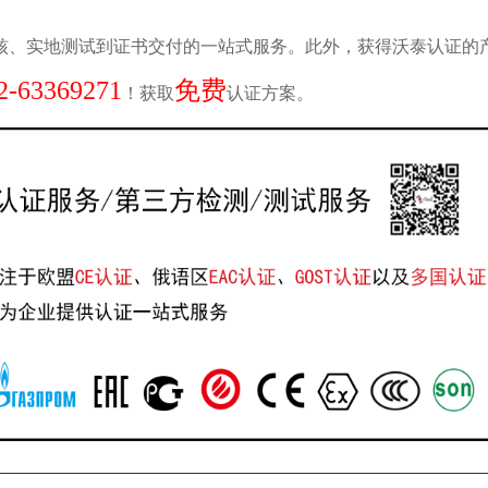
核、实地测试到证书交付的一站式服务。此外，获得沃泰认证的产品
2-63369271
免费
！获取
认证方案。