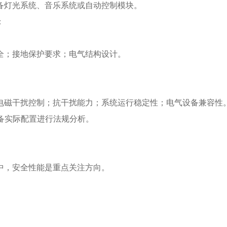
备灯光系统、音乐系统或自动控制模块。
：
全；接地保护要求；电气结构设计。
电磁干扰控制；抗干扰能力；系统运行稳定性；电气设备兼容性
备实际配置进行法规分析。
中，安全性能是重点关注方向。