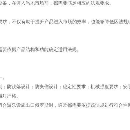
设备，在进入当地市场前，都需要满足相应的法规要求。
关要求，不仅有助于提升产品进入市场的效率，也能够降低因法规
需要依据产品结构和功能确定适用法规。
一。
制；防跌落设计；防夹伤设计；稳定性要求；机械强度要求；安
相对严格。
组合游乐设施出口俄罗斯时，通常都需要依据该法规进行符合性