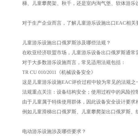
梯、儿童攀爬架、秋千，还是室内淘气堡、软体游乐
对于生产企业而言，了解儿童游乐设施出口EAC相
儿童游乐设施出口俄罗斯
涉及哪些法规？
在欧亚经济联盟市场，儿童游乐设备出口俄罗斯通常
对于大多数游乐设施而言，常见适用法规包括：
TR CU 010/2011《机械设备安全》
这是
儿童游乐设施EAC
评价过程中较为常见的法规之
法规重点关注：设备结构安全；使用过程中的风险控
由于儿童属于特殊使用群体，因此设备安全设计要求
例如儿童滑梯出口俄罗斯、儿童攀爬架出口俄罗斯、
电动游乐设施涉及哪些要求？