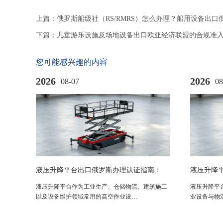
上篇：
俄罗斯船级社（RS/RMRS）怎么办理？船用设备出
下篇：
儿童游乐设施及场地设备出口欧亚经济联盟的合规准
您可能感兴趣的内容
2026
2026
08-07
08
液压升降平台出口俄罗斯办理认证指南：
液压升降
EAC认证与机械安全法规要求解析
EAC 认
液压升降平台作为工业生产、仓储物流、建筑施工
液压升降平
以及设备维护领域常用的高空作业设…
业设备与物