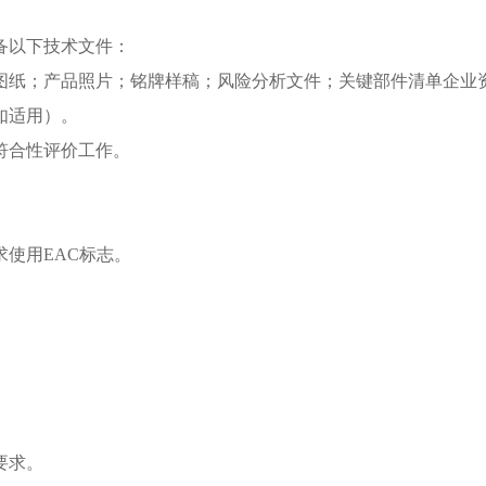
备以下技术文件：
图纸；产品照片；铭牌样稿；风险分析文件；关键部件清单企业
如适用）。
符合性评价工作。
使用EAC标志。
要求。