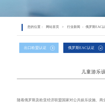
您的位置：
网站首页 >
行业新闻
-
俄罗斯EAC
出口欧盟认证
俄罗斯EAC认证
儿童游乐
随着俄罗斯及欧亚经济联盟国家对公共娱乐设施、商