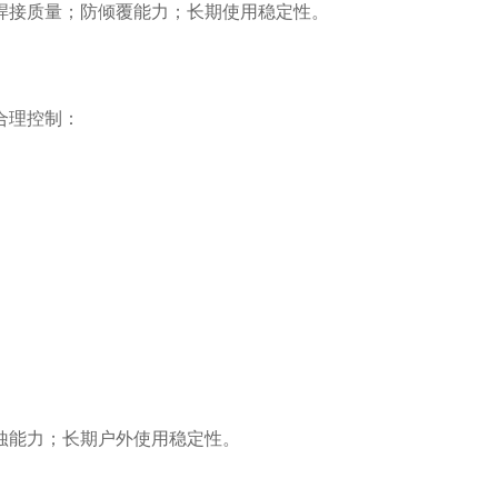
焊接质量；防倾覆能力；长期使用稳定性。
合理控制：
。
。
蚀能力；长期户外使用稳定性。