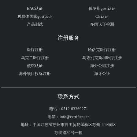
EAC认证
俄罗斯gost认证
独联体国家gost认证
CE认证
产品测试
多国认证检测
注册服务
医疗注册
哈萨克医疗注册
乌克兰医疗注册
乌兹别克斯坦医疗注册
使馆认证
海外公司注册
海外项目投标注册
海牙公证
联系方式
电话：0512-63369271
邮箱：info@certificat.cn
地址：中国江苏省苏州市自由贸易试验区苏州工业园区
苏绣路89号一幢