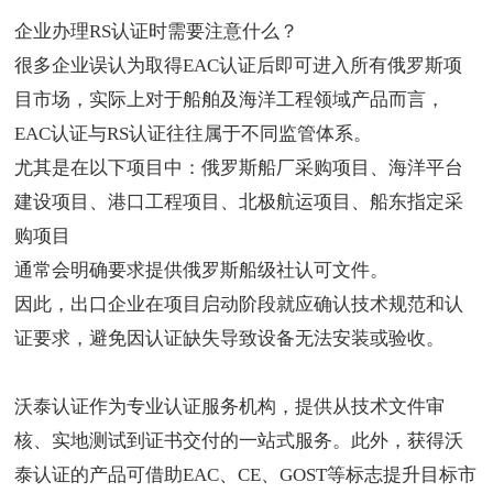
企业
办理RS认证
时需要注意什么？
很多企业误认为取得
EAC认证
后即可进入所有俄罗斯项
目市场，实际上对于船舶及海洋工程领域产品而言，
EAC认证与RS认证往往属于不同监管体系。
尤其是在以下项目中：俄罗斯船厂采购项目、海洋平台
建设项目、港口工程项目、北极航运项目、船东指定采
购项目
通常会明确要求提供俄罗斯船级社认可文件。
因此，出口企业在项目启动阶段就应确认技术规范和认
证要求，避免因认证缺失导致设备无法安装或验收。
沃泰认证作为
专业认证服务机构
，提供从技术文件审
核、实地测试到证书交付的一站式服务。此外，获得沃
泰认证的产品可借助EAC、CE、GOST等标志提升目标市