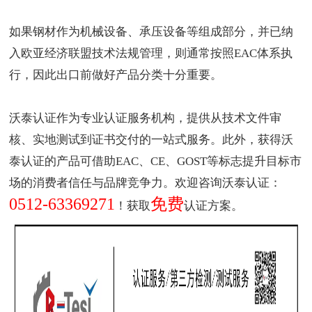
如果钢材作为机械设备、承压设备等组成部分，并已纳
入欧亚经济联盟技术法规管理，则通常按照EAC体系执
行，因此出口前做好产品分类十分重要。
沃泰认证作为
专业认证服务机构
，提供从技术文件审
核、实地测试到证书交付的一站式服务。此外，获得沃
泰认证的产品可借助
EAC
、CE、
GOST
等标志提升目标市
场的消费者信任与品牌竞争力。欢迎咨询沃泰认证：
0512-63369271
免费
！获取
认证方案。