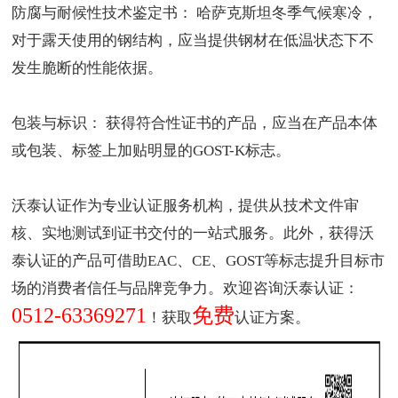
防腐与耐候性技术鉴定书： 哈萨克斯坦冬季气候寒冷，
对于露天使用的钢结构，应当提供钢材在低温状态下不
发生脆断的性能依据。
包装与标识： 获得符合性证书的产品，应当在产品本体
或包装、标签上加贴明显的GOST-K标志。
沃泰认证作为
专业认证服务机构
，提供从技术文件审
核、实地测试到证书交付的一站式服务。此外，获得沃
泰认证的产品可借助
EAC
、
CE
、
GOST
等标志提升目标市
场的消费者信任与品牌竞争力。欢迎咨询沃泰认证：
0512-63369271
免费
！获取
认证方案。