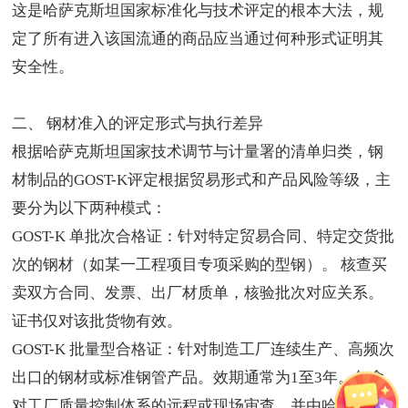
这是哈萨克斯坦国家标准化与技术评定的根本大法，规
定了所有进入该国流通的商品应当通过何种形式证明其
安全性。
二、 钢材准入的评定形式与执行差异
根据哈萨克斯坦国家技术调节与计量署的清单归类，钢
材制品的GOST-K评定根据贸易形式和产品风险等级，主
要分为以下两种模式：
GOST-K 单批次合格证：针对特定贸易合同、特定交货批
次的钢材（如某一工程项目专项采购的型钢）。 核查买
卖双方合同、发票、出厂材质单，核验批次对应关系。
证书仅对该批货物有效。
GOST-K 批量型合格证：针对制造工厂连续生产、高频次
出口的钢材或标准钢管产品。效期通常为1至3年。包含
对工厂质量控制体系的远程或现场审查，并由哈国授权