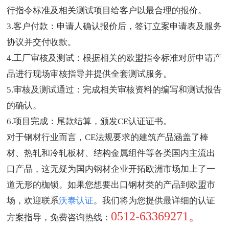
行指令标准及相关测试项目给客户以最合理的报价。
3.客户付款：申请人确认报价后，签订立案申请表及服务
协议并交付收款。
4.工厂审核及测试：根据相关的欧盟指令标准对所申请产
品进行现场审核指导并提供全套测试服务。
5.审核及测试通过：完成相关审核资料的编写和测试报告
的确认。
6.项目完成：尾款结算，颁发CE认证证书。
对于钢材行业而言，CE法规要求的建筑产品涵盖了棒
材、热轧和冷轧板材、结构金属组件等各类国内主流出
口产品，这无疑为国内钢材企业开拓欧洲市场加上了一
道无形的枷锁。如果您想要出口钢材类的产品到欧盟市
场，欢迎联系
沃泰认证
。我们将为您提供最详细的认证
0512-63369271。
方案指导，免费咨询热线：