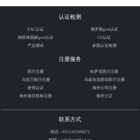
认证检测
EAC认证
俄罗斯gost认证
独联体国家gost认证
CE认证
产品测试
多国认证检测
注册服务
医疗注册
哈萨克医疗注册
乌克兰医疗注册
乌兹别克斯坦医疗注册
使馆认证
海外公司注册
海外项目投标注册
海牙公证
联系方式
电话：0512-63369271
邮箱：info@certificat.cn