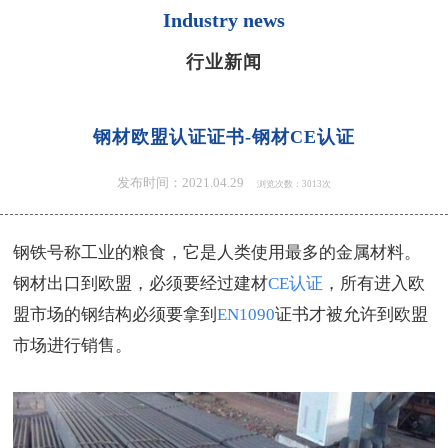
Industry news
行业新闻
钢材欧盟认证证书-钢材CE认证
发布时间：2021.04.29
浏览次数：3013次
钢铁号称工业的粮食，它是人类使用最多的金属材料。
钢材出口到欧盟，必须要经过建材
CE认证
，所有进入欧
盟市场的钢结构必须要拿到
EN1090
证书才被允许到欧盟
市场进行销售。