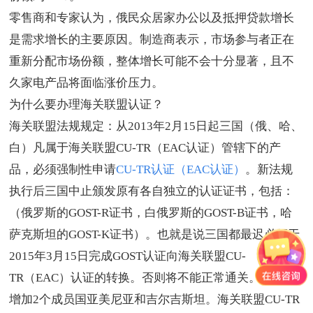
零售商和专家认为，俄民众居家办公以及抵押贷款增长
是需求增长的主要原因。制造商表示，市场参与者正在
重新分配市场份额，整体增长可能不会十分显著，且不
久家电产品将面临涨价压力。
为什么要办理海关联盟认证？
海关联盟法规规定：从2013年2月15日起三国（俄、哈、
白）凡属于海关联盟CU-TR（EAC认证）管辖下的产
品，必须强制性申请
CU-TR认证（EAC认证）
。新法规
执行后三国中止颁发原有各自独立的认证证书，包括：
（俄罗斯的GOST-R证书，白俄罗斯的GOST-B证书，哈
萨克斯坦的GOST-K证书）。也就是说三国都最迟必须于
2015年3月15日完成GOST认证向海关联盟CU-
TR（EAC）认证的转换。否则将不能正常通关。最近又
增加2个成员国亚美尼亚和吉尔吉斯坦。海关联盟CU-TR