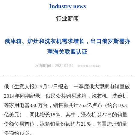
Industry news
行业新闻
俄冰箱、炉灶和洗衣机需求增长，出口俄罗斯需办
理海关联盟认证
发布时间：2021.05.24
浏览次数：1386次
俄《生意人报》5月12日报道，一季度俄大型家电销量破
2014年同期纪录。俄民众共购买冰箱，洗衣机、洗碗机
等家用电器330万台，销售额共计763亿卢布（约合10.3
亿美元），同比增长18％。其中，洗衣机以27％的销量
份额位居首位，冰箱销量份额约占21％，内置炉灶销量
份额约12％。