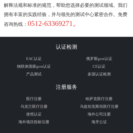
解释法规和标准的规范，帮助您选择必要的测试领域。我们
拥有丰富的实践经验，并与领先的测试中心紧密合作。免费
0512-63369271。
咨询热线：
认证检测
EAC认证
俄罗斯gost认证
独联体国家gost认证
CE认证
产品测试
多国认证检测
注册服务
医疗注册
哈萨克医疗注册
乌克兰医疗注册
乌兹别克斯坦医疗注册
使馆认证
海外公司注册
海外项目投标注册
海牙公证