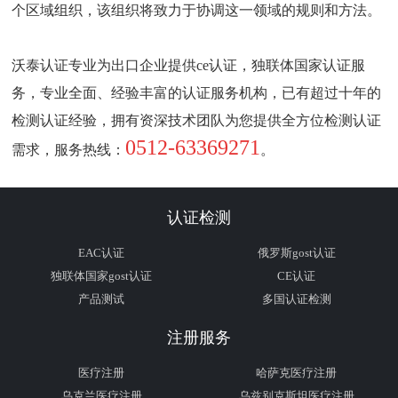
个区域组织，该组织将致力于协调这一领域的规则和方法。
沃泰认证专业为出口企业提供ce认证，独联体国家认证服
务，专业全面、经验丰富的认证服务机构，已有超过十年的
检测认证经验，拥有资深技术团队为您提供全方位检测认证
0512-63369271
需求，服务热线：
。
认证检测
EAC认证
俄罗斯gost认证
独联体国家gost认证
CE认证
产品测试
多国认证检测
注册服务
医疗注册
哈萨克医疗注册
乌克兰医疗注册
乌兹别克斯坦医疗注册