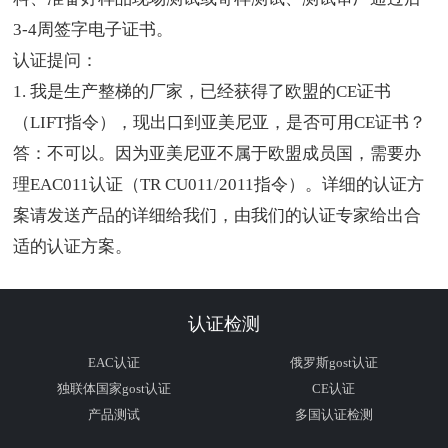
3-4
周签字电子证书。
认证提问：
1. 我是生产整梯的厂家，已经获得了欧盟的
CE
证书
（
LIFT
指令），现出口到亚美尼亚，是否可用
CE
证书？
答：不可以。因为亚美尼亚不属于欧盟成员国，需要办
理
EAC011
认证（
TR CU011/2011
指令）。详细的认证方
案请发送产品的详细给我们，由我们的认证专家给出合
适的认证方案。
认证检测
EAC认证
俄罗斯gost认证
独联体国家gost认证
CE认证
产品测试
多国认证检测