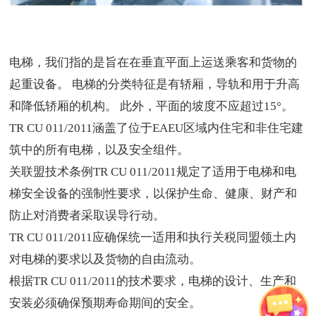
电梯，我们指的是旨在在垂直平面上运送乘客和货物的
起重设备。 电梯的分类特征是有轿厢，导轨和用于升高
和降低轿厢的机构。 此外，平面的坡度不应超过
15
°。
TR CU 011/2011
涵盖了位于
EAEU
区域内住宅和非住宅建
筑中的所有电梯，以及安全组件。
关联盟技术条例
TR CU 011/2011
规定了适用于电梯和电
梯安全设备的强制性要求，以保护生命、健康、财产和
防止对消费者采取误导行动。
TR CU 011/2011
应确保统一适用和执行关税同盟领土内
对电梯的要求以及货物的自由流动。
根据
TR CU 011/2011
的技术要求，电梯的设计、生产和
安装必须确保预期寿命期间的安全。