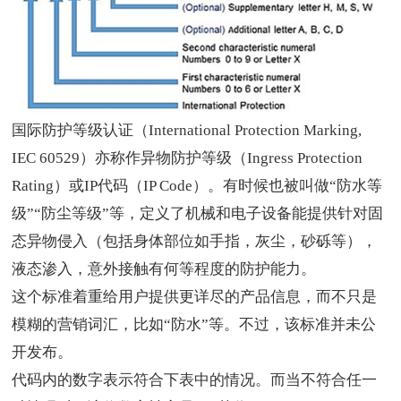
国际防护等级认证
（
International Protection Marking
,
IEC 60529
）亦称作
异物防护等级
（
Ingress Protection
Rating
）或
IP
代码
（
IP Code
）。有时候也被叫做
“
防水等
级
”“
防尘等级
”
等，定义了机械和电子设备能提供针对固
态异物侵入（包括身体部位如手指，灰尘，砂砾等），
液态渗入，意外接触有何等程度的防护能力。
这个标准着重给用户提供更详尽的产品信息，而不只是
模糊的营销词汇，比如
“
防水
”
等。不过，该标准并未公
开发布。
代码内的数字表示符合下表中的情况。而当不符合任一