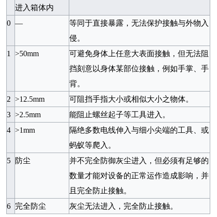
进入箱体内
0
—
等同于直接暴露，无法保护接触与外物入
侵。
1
>50mm
可避免身体上任意大表面接触，但无法阻
挡刻意以身体某部位接触，例如手掌、手
背。
2
>12.5mm
可阻挡手指大小或相似大小之物体。
3
>2.5mm
能阻止螺丝起子等工具进入。
4
>1mm
隔绝多数电线伸入与细小尖端的工具、或
蚂蚁等爬入。
5
防尘
并不完全防御灰尘进入，但必须有足够的
数量才能对设备的正常运作造成影响，并
且完全防止接触。
6
完全防尘
灰尘无法进入，完全防止接触。