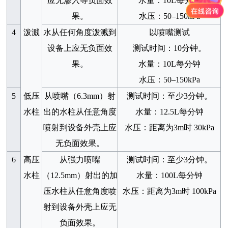
应无渗入等负面效
水量：
10L
每分钟
果。
水压：
50–150kPa
4
泼溅
水从任何角度泼溅到
以喷嘴测试
设备上应无负面效
测试时间：
10
分钟。
果。
水量：
10L
每分钟
水压：
50–150kPa
5
低压
从喷嘴（
6.3mm
）射
测试时间：至少
3
分钟。
水柱
出的水柱从任意角度
水量：
12.5L
每分钟
喷射到设备外壳上应
水压：距离为
3m
时
30kPa
无负面效果。
6
高压
从强力喷嘴
测试时间：至少
3
分钟。
水柱
（
12.5mm
）射出的加
水量：
100L
每分钟
压水柱从任意角度喷
水压：距离为
3m
时
100kPa
射到设备外壳上应无
负面效果。