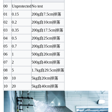
00
Unprotected
No test
01
0.15
200g
自
7.5cm
掉落
02
0.2
200g
自
10cm
掉落
03
0.35
200g
自
17.5cm
掉落
04
0.5
200g
自
25cm
掉落
05
0.7
200g
自
35cm
掉落
06
1
500g
自
20cm
掉落
07
2
500g
自
40cm
掉落
08
5
1.7kg
自
29.5cm
掉落
09
10
5kg
自
20cm
掉落
10
20
5kg
自
40cm
掉落