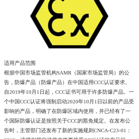
适用产品范围
根据中国市场监管机构
SAMR
（国家市场监管局）的公
告，防爆产品（防爆产品）在中国适用
CCC
认证要求。
自
2019
年
10
月
1
日起，
CCC
证书可用于许多防爆产品。一
个中国
CCC
认证将强制启动
2020
年
10
月
1
日以前的产品受
影响的产品，明确了在防爆区域内使用，并已经有了一
个国际防爆认证是按照关于
CCC
的豁免规定。在发布公
告时，主管部门还发布了新的实施规则
CNCA-C23-01
：