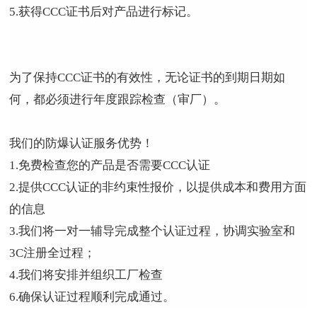
5.获得
CCC
证书后对产品进行标记。
为了保持
CCC
证书的有效性，无论证书的到期日期如
何，都必须进行年度跟踪检查（审厂）。
我们的防爆认证服务优势！
1.免费检查您的产品是否需要
CCC
认证
2.提供
CCC
认证的非约束性报价，以提供成本和费用方面
的信息
3.我们将一对一辅导完成整个认证过程，协调实验室和
3C
注册全过程；
4.我们将安排并组织工厂检查
6.确保认证过程顺利完成通过。