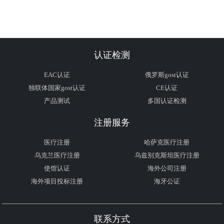
认证检测
EAC认证
俄罗斯gost认证
独联体国家gost认证
CE认证
产品测试
多国认证检测
注册服务
医疗注册
哈萨克医疗注册
乌克兰医疗注册
乌兹别克斯坦医疗注册
使馆认证
海外公司注册
海外项目投标注册
海牙公证
联系方式