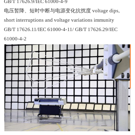
GB/T 17626.9/IEC 61000-4-9
电压暂降、短时中断与电源变化抗扰度
voltage dips,
short interruptions and voltage variations immunity
GB/T 17626.11/IEC 61000-4-11/ GB/T 17626.29/IEC
61000-4-2