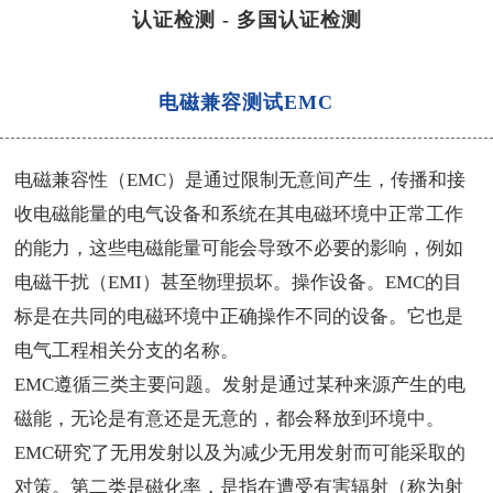
认证检测
-
多国认证检测
电磁兼容测试EMC
电磁兼容性（
EMC
）是通过限制无意间产生，传播和接
收电磁能量的电气设备和系统在其
电磁环境中
正常工作
的能力，这些电磁能量可能会导致不必要的影响，例如
电磁干扰
（
EMI
）甚至物理损坏。操作设备。
EMC
的目
标是在共同的电磁环境中正确操作不同的设备。它也是
电气工程相关分支的名称。
EMC
遵循三类主要问题。发射是通过某种来源产生的电
磁能，无论是有意还是无意的，都会释放到环境中。
EMC
研究了无用发射以及为减少无用发射而可能采取的
对策。第二类是磁化率，是指在遭受有害辐射（称为射