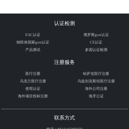
认证检测
EAC认证
俄罗斯gost认证
独联体国家gost认证
CE认证
产品测试
多国认证检测
注册服务
医疗注册
哈萨克医疗注册
乌克兰医疗注册
乌兹别克斯坦医疗注册
使馆认证
海外公司注册
海外项目投标注册
海牙公证
联系方式