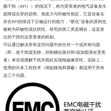
频干扰（
RFI
））的情况下，称为受害者的电气设备发生
故障或击穿的趋势。免疫力与药敏性相反，它是设备在
存在
RFI
的情况下正确运行的能力，
“
硬化
”
设备的原则也
被称为药敏性或抗扰性。研究的第三类是耦合，这是发
出的干扰到达受害者的机制。
可以通过解决所有这些问题中的任何一个或所有问题
（即，使干扰源安静，抑制耦合路径和
/
或加固潜在受害
者）来实现缓解干扰并因此实现电磁兼容性。实际上，
使用的许多工程技术（例如接地和屏蔽）都适用于所有
这三个问题。